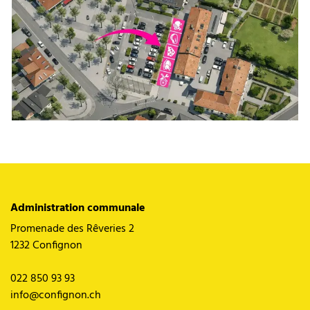
Administration communale
Promenade des Rêveries 2
1232 Confignon
022 850 93 93
info@confignon.ch