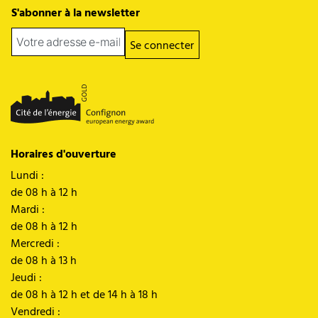
S'abonner à la newsletter
Se connecter
Horaires d'ouverture
Lundi :
de 08 h à 12 h
Mardi :
de 08 h à 12 h
Mercredi :
de 08 h à 13 h
Jeudi :
de 08 h à 12 h et de 14 h à 18 h
Vendredi :